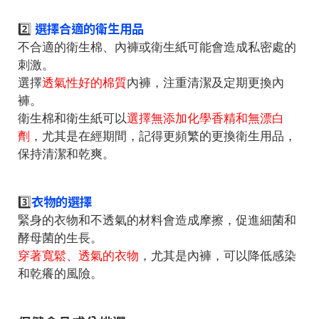
選擇合適的衛生用品
2️⃣
不合適的衛生棉、內褲或衛生紙可能會造成私密處的
刺激。
選擇
透氣性好的棉質
內褲，注重清潔及定期更換內
褲。
衛生棉和衛生紙可以
選擇無添加化學香精和無漂白
劑
，尤其是在經期間，記得更頻繁的更換衛生用品，
保持清潔和乾爽。
衣物的選擇
3️⃣
緊身的衣物和不透氣的材料會造成摩擦，促進細菌和
酵母菌的生長。
穿著寬鬆、透氣的衣物
，尤其是內褲，可以降低感染
和乾癢的風險。