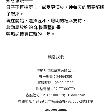
妳會發現——
日子不再這麼卡，感受更清爽，連每天的節奏都順
了起來。
現在開始，選擇溫和、聰明的植萃支持，
啟動屬於妳的
年後重整計畫
，
輕鬆迎接真正新的一年。
聯絡我們
匯聚升國際企業有限公司
統一編號：24464280
客服時間：09:00-17:00
聯絡電話：02-77300779
客服信箱：hjs77300779@gmail.com
聯絡地址：242新北市新莊區福前街500-2號11樓