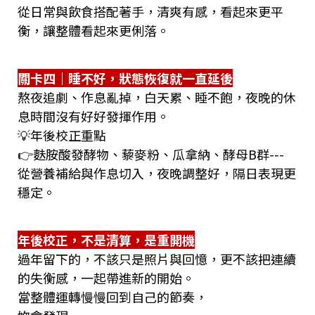
從日常與飲食搭配著手，清爽有感，看起來更平
衡，讓整體看起來更俐落。
關卡四｜睡不好，狀態恢復就一直延後
熬夜追劇、作息亂掉，白天累、睡不飽，夜晚的休
息時間沒有好好發揮作用。
💡年後校正重點
👉麩胺酸發酵物、藜麥粉、瓜拿納、酵母B群---
從營養補給與作息切入，夜晚調整好，隔日表現更
穩定。
年後校正，不是清算，是重開機
過年留下的，不該只是照片與回憶，更不該把連續
的失衡感，一起帶進新的開始。
當整體運轉慢慢回到自己的節奏，